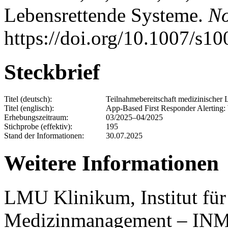
Lebensrettende Systeme.
No
https://doi.org/10.1007/s1
Steckbrief
Titel (deutsch):
Teilnahmebereitschaft medizinischer 
Titel (englisch):
App-Based First Responder Alerting: 
Erhebungszeitraum:
03/2025–04/2025
Stichprobe (effektiv):
195
Stand der Informationen:
30.07.2025
Weitere Informationen
LMU Klinikum, Institut für
Medizinmanagement – IN