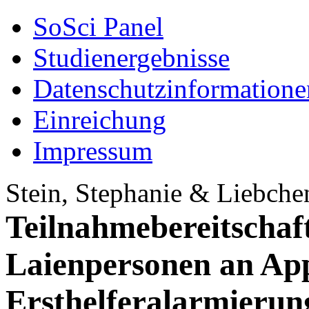
SoSci Panel
Studienergebnisse
Datenschutzinformatione
Einreichung
Impressum
Stein, Stephanie & Liebche
Teilnahmebereitschaf
Laienpersonen an App
Ersthelferalarmierun