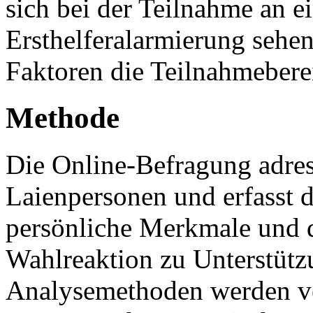
sich bei der Teilnahme an e
Ersthelferalarmierung sehe
Faktoren die Teilnahmeberei
Methode
Die Online-Befragung adres
Laienpersonen und erfasst d
persönliche Merkmale und d
Wahlreaktion zu Unterstütz
Analysemethoden werden v