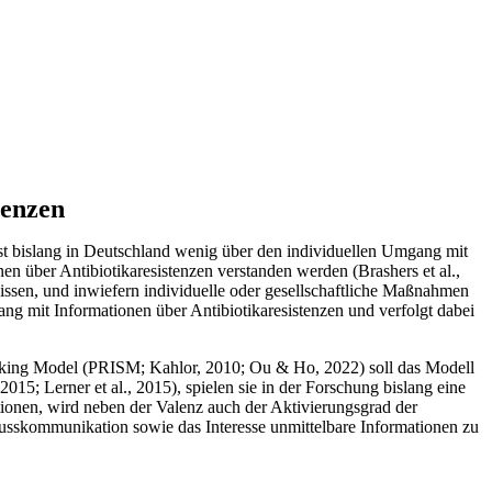
tenzen
st bislang in Deutschland wenig über den individuellen Umgang mit
 über Antibiotikaresistenzen verstanden werden (Brashers et al.,
ssen, und inwiefern individuelle oder gesellschaftliche Maßnahmen
ang mit Informationen über Antibiotikaresistenzen und verfolgt dabei
eeking Model (PRISM; Kahlor, 2010; Ou & Ho, 2022) soll das Modell
015; Lerner et al., 2015), spielen sie in der Forschung bislang eine
ktionen, wird neben der Valenz auch der Aktivierungsgrad der
lusskommunikation sowie das Interesse unmittelbare Informationen zu