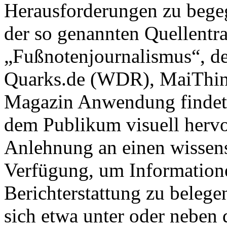
Herausforderungen zu begeg
der so genannten Quellentra
„Fußnotenjournalismus“, de
Quarks.de (WDR), MaiThin
Magazin Anwendung findet. 
dem Publikum visuell herv
Anlehnung an einen wissensc
Verfügung, um Informatione
Berichterstattung zu beleg
sich etwa unter oder neben 