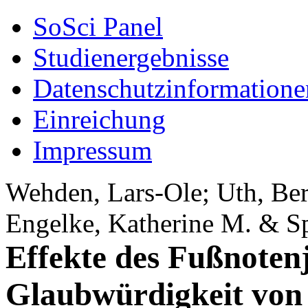
SoSci Panel
Studienergebnisse
Datenschutzinformatione
Einreichung
Impressum
Wehden, Lars-Ole; Uth, Ber
Engelke, Katherine M. & Sp
Effekte des Fußnoten
Glaubwürdigkeit von 