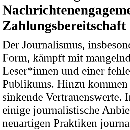
Nachrichtenengageme
Zahlungsbereitschaft
Der Journalismus, insbeson
Form, kämpft mit mangelnde
Leser*innen und einer fehl
Publikums. Hinzu kommen a
sinkende Vertrauenswerte. 
einige journalistische Anbi
neuartigen Praktiken journa