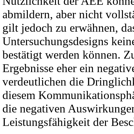
Nützlichkeit der AEE könne
abmildern, aber nicht voll
gilt jedoch zu erwähnen, da
Untersuchungsdesigns kei
bestätigt werden können. 
Ergebnisse eher ein negati
verdeutlichen die Dringlich
diesem Kommunikationsphä
die negativen Auswirkunge
Leistungsfähigkeit der Besc