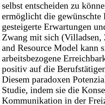
selbst entscheiden zu könne
ermöglicht die gewünschte F
gesteigerte Erwartungen und
Zwang mit sich (Villadsen
and Resource Model kann si
arbeitsbezogene Erreichbark
positiv auf die Berufstätig
Diesem paradoxen Potenzial
Studie, indem sie die Kons
Kommunikation in der Freize