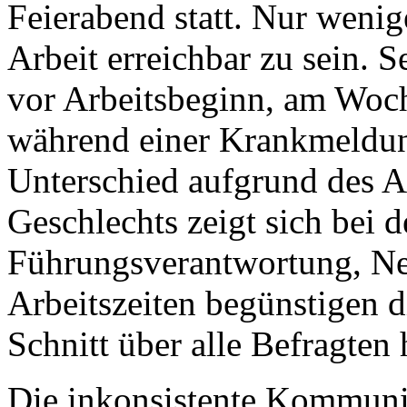
Feierabend statt. Nur wenig
Arbeit erreichbar zu sein. S
vor Arbeitsbeginn, am Woc
während einer Krankmeldun
Unterschied aufgrund des Al
Geschlechts zeigt sich bei d
Führungsverantwortung, Neb
Arbeitszeiten begünstigen d
Schnitt über alle Befragten
Die inkonsistente Kommunika