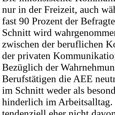
nur in der Freizeit, auch w
fast 90 Prozent der Befragt
Schnitt wird wahrgenommen
zwischen der beruflichen K
der privaten Kommunikation 
Bezüglich der Wahrnehmung 
Berufstätigen die AEE neutr
im Schnitt weder als besond
hinderlich im Arbeitsalltag.
tendenziell eher nicht davo