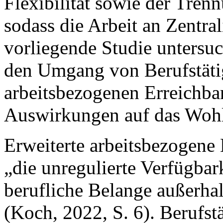
Flexibilität sowie der Tren
sodass die Arbeit an Zentral
vorliegende Studie untersuc
den Umgang von Berufstätig
arbeitsbezogenen Erreichbar
Auswirkungen auf das Wohl
Erweiterte arbeitsbezogene 
„die unregulierte Verfügbark
berufliche Belange außerhal
(Koch, 2022, S. 6). Berufst