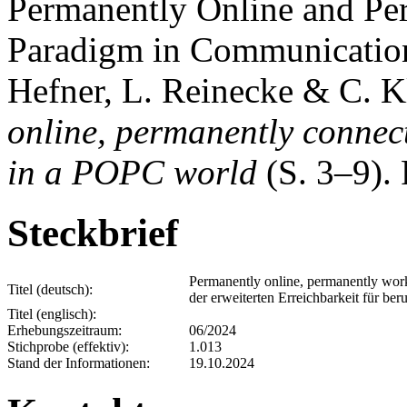
Permanently Online and Pe
Paradigm in Communication 
Hefner, L. Reinecke & C. K
online, permanently conne
in a POPC world
(S. 3–9). 
Steckbrief
Permanently online, permanently wor
Titel (deutsch):
der erweiterten Erreichbarkeit für b
Titel (englisch):
Erhebungszeitraum:
06/2024
Stichprobe (effektiv):
1.013
Stand der Informationen:
19.10.2024