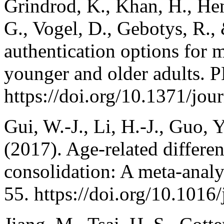
Grindrod, K., Khan, H., Hen
G., Vogel, D., Gebotys, R.,
authentication options for m
younger and older adults.
https://doi.org/10.1371/jo
Gui, W.-J., Li, H.-J., Guo, Y
(2017). Age-related differe
consolidation: A meta-anal
55. https://doi.org/10.101