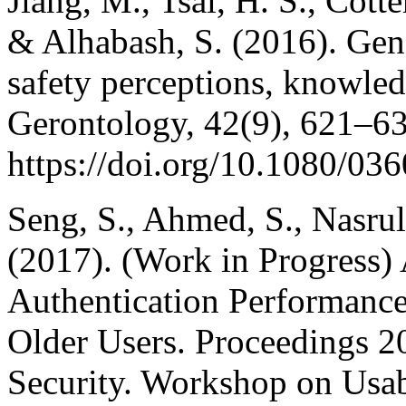
Jiang, M., Tsai, H. S., Cotte
& Alhabash, S. (2016). Gene
safety perceptions, knowled
Gerontology, 42(9), 621–63
https://doi.org/10.1080/0
Seng, S., Ahmed, S., Nasru
(2017). (Work in Progress) 
Authentication Performance
Older Users. Proceedings 
Security. Workshop on Usab