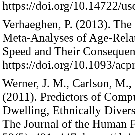
https://doi.org/10.14722/u
Verhaeghen, P. (2013). The
Meta-Analyses of Age-Relat
Speed and Their Consequenc
https://doi.org/10.1093/a
Werner, J. M., Carlson, M.,
(2011). Predictors of Com
Dwelling, Ethnically Diver
The Journal of the Human F