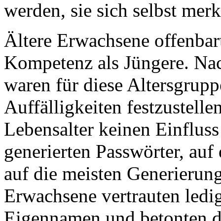
werden, sie sich selbst mer
Ältere Erwachsene offenbart
Kompetenz als Jüngere. Nac
waren für diese Altersgrup
Auffälligkeiten festzustelle
Lebensalter keinen Einfluss 
generierten Passwörter, au
auf die meisten Generierung
Erwachsene vertrauten ledig
Eigennamen und betonten di