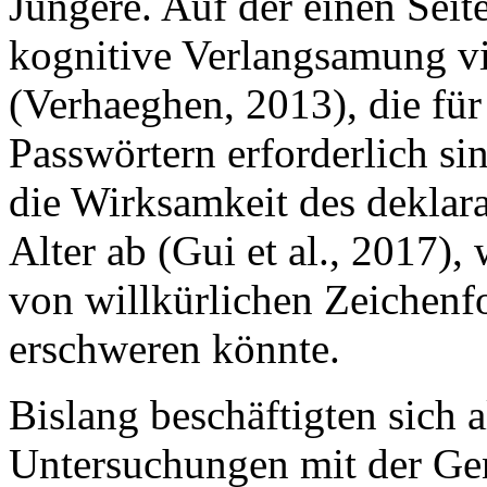
Jüngere. Auf der einen Seite
kognitive Verlangsamung vi
(Verhaeghen, 2013), die für
Passwörtern erforderlich si
die Wirksamkeit des deklar
Alter ab (Gui et al., 2017)
von willkürlichen Zeichenfo
erschweren könnte.
Bislang beschäftigten sich 
Untersuchungen mit der G