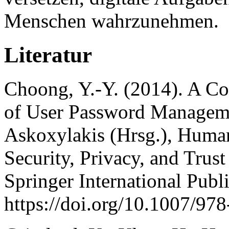
Menschen wahrzunehmen.
Literatur
Choong, Y.-Y. (2014). A C
of User Password Managemen
Askoxylakis (Hrsg.), Human
Security, Privacy, and Trus
Springer International Publ
https://doi.org/10.1007/9