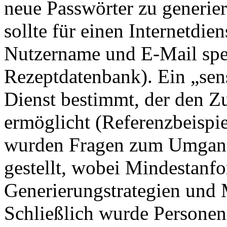
neue Passwörter zu generier
sollte für einen Internetdie
Nutzername und E-Mail spei
Rezeptdatenbank). Ein „sen
Dienst bestimmt, der den Zu
ermöglicht (Referenzbeispi
wurden Fragen zum Umgang 
gestellt, wobei Mindestanf
Generierungstrategien und 
Schließlich wurde Persone