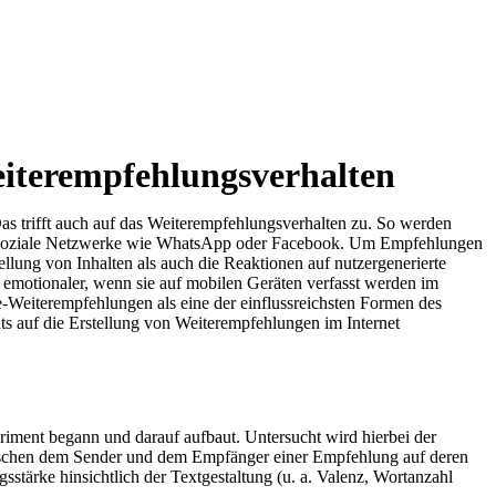
eiterempfehlungsverhalten
as trifft auch auf das Weiterempfehlungsverhalten zu. So werden
er soziale Netzwerke wie WhatsApp oder Facebook. Um Empfehlungen
ellung von Inhalten als auch die Reaktionen auf nutzergenerierte
d emotionaler, wenn sie auf mobilen Geräten verfasst werden im
ne-Weiterempfehlungen als eine der einflussreichsten Formen des
s auf die Erstellung von Weiterempfehlungen im Internet
iment begann und darauf aufbaut. Untersucht wird hierbei der
zwischen dem Sender und dem Empfänger einer Empfehlung auf deren
tärke hinsichtlich der Textgestaltung (u. a. Valenz, Wortanzahl