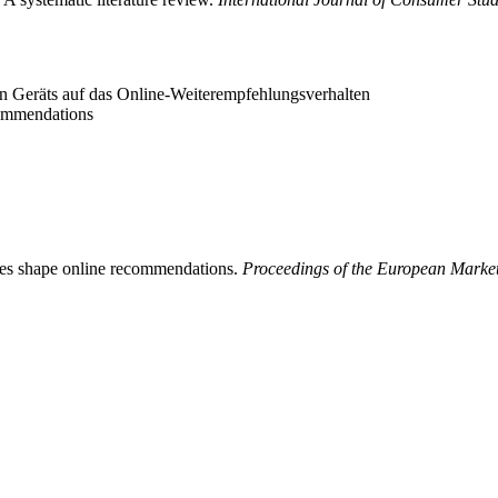
en Geräts auf das Online-Weiterempfehlungsverhalten
commendations
ces shape online recommendations.
Proceedings of the European Mark