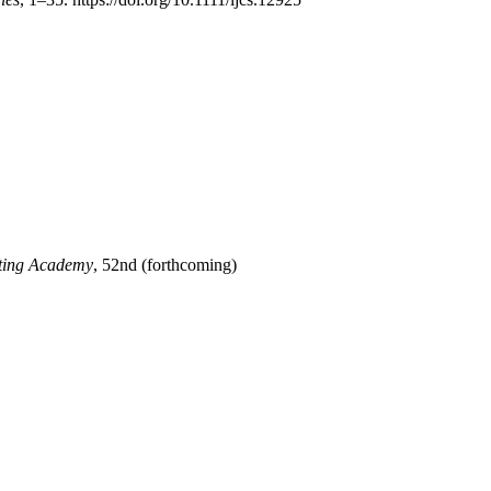
eting Academy
, 52nd (forthcoming)