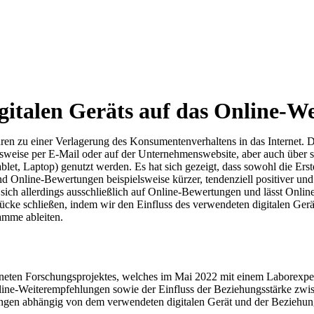
igitalen Geräts auf das Online-W
hren zu einer Verlagerung des Konsumentenverhaltens in das Internet. D
lsweise per E-Mail oder auf der Unternehmenswebsite, aber auch üb
let, Laptop) genutzt werden. Es hat sich gezeigt, dass sowohl die Erst
ind Online-Bewertungen beispielsweise kürzer, tendenziell positiver un
t sich allerdings ausschließlich auf Online-Bewertungen und lässt Onli
cke schließen, indem wir den Einfluss des verwendeten digitalen Gerät
amme ableiten.
dneten Forschungsprojektes, welches im Mai 2022 mit einem Laborexper
 Online-Weiterempfehlungen sowie der Einfluss der Beziehungsstärke 
ngen abhängig von dem verwendeten digitalen Gerät und der Beziehungss