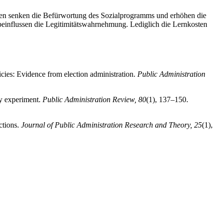
ten senken die Befürwortung des Sozialprogramms und erhöhen die
beinflussen die Legitimitätswahrnehmung. Lediglich die Lernkosten
cies: Evidence from election administration.
Public Administration
ey experiment.
Public Administration Review, 80
(1), 137–150.
ctions.
Journal of Public Administration Research and Theory, 25
(1),