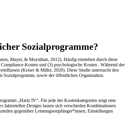
licher Sozialprogramme?
non, Mayer, & Moynihan, 2012). Häufig entstehen durch diese
) Compliance-Kosten und (3) psychologische Kosten . Während der
eeinflussen (Keiser & Miller, 2020). Diese Studie untersucht den
 Sozialprogramm, sowie der öffentlichen Organisation.
rogramm „Hartz IV“. Für jede der Kostenkategorien zeigt eine
es faktoriellen Designs lassen sich verschieden Kombinationen
urteilen gegenüber Leistungsempfänger*innen, Einstellungen