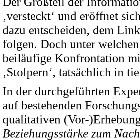
Der Großteil der Informatio
‚versteckt‘ und eröffnet sic
dazu entscheiden, dem Link
folgen. Doch unter welche
beiläufige Konfrontation mi
‚Stolpern‘, tatsächlich in 
In der durchgeführten Expe
auf bestehenden Forschung
qualitativen (Vor-)Erhebung
Beziehungsstärke zum Nachr