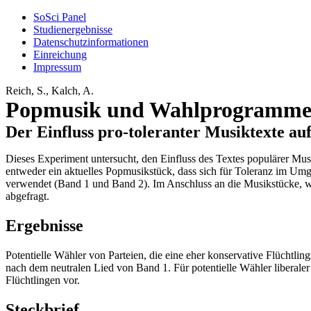
SoSci Panel
Studienergebnisse
Datenschutzinformationen
Einreichung
Impressum
Reich, S., Kalch, A.
Popmusik und Wahlprogramm
Der Einfluss pro-toleranter Musiktexte a
Dieses Experiment untersucht, den Einfluss des Textes populärer Mus
entweder ein aktuelles Popmusikstück, dass sich für Toleranz im Um
verwendet (Band 1 und Band 2). Im Anschluss an die Musikstücke, wu
abgefragt.
Ergebnisse
Potentielle Wähler von Parteien, die eine eher konservative Flüchtli
nach dem neutralen Lied von Band 1. Für potentielle Wähler liberaler P
Flüchtlingen vor.
Steckbrief