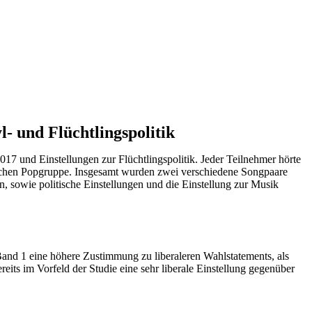
- und Flüchtlingspolitik
7 und Einstellungen zur Flüchtlingspolitik. Jeder Teilnehmer hörte
leichen Popgruppe. Insgesamt wurden zwei verschiedene Songpaare
 sowie politische Einstellungen und die Einstellung zur Musik
 Band 1 eine höhere Zustimmung zu liberaleren Wahlstatements, als
ereits im Vorfeld der Studie eine sehr liberale Einstellung gegenüber