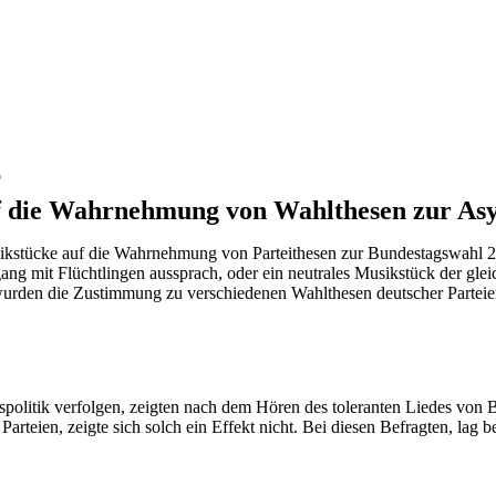
e
uf die Wahrnehmung von Wahlthesen zur Asyl
ikstücke auf die Wahrnehmung von Parteithesen zur Bundestagswahl 201
gang mit Flüchtlingen aussprach, oder ein neutrales Musikstück der g
rden die Zustimmung zu verschiedenen Wahlthesen deutscher Parteien,
ngspolitik verfolgen, zeigten nach dem Hören des toleranten Liedes von
arteien, zeigte sich solch ein Effekt nicht. Bei diesen Befragten, lag b