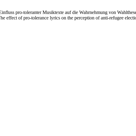
fluss pro-toleranter Musiktexte auf die Wahrnehmung von Wahlthesen 
e effect of pro-tolerance lyrics on the perception of anti-refugee elect