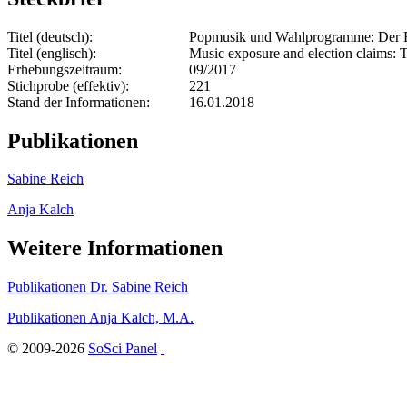
Titel (deutsch):
Popmusik und Wahlprogramme: Der Ein
Titel (englisch):
Music exposure and election claims: Th
Erhebungszeitraum:
09/2017
Stichprobe (effektiv):
221
Stand der Informationen:
16.01.2018
Publikationen
Sabine Reich
Anja Kalch
Weitere Informationen
Publikationen Dr. Sabine Reich
Publikationen Anja Kalch, M.A.
© 2009-2026
SoSci Panel