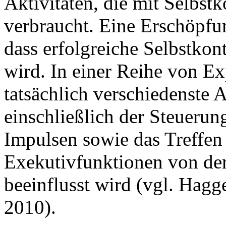
Aktivitäten, die mit Selbst
verbraucht. Eine Erschöpfun
dass erfolgreiche Selbstkon
wird. In einer Reihe von Ex
tatsächlich verschiedenste A
einschließlich der Steueru
Impulsen sowie das Treffe
Exekutivfunktionen von der
beeinflusst wird (vgl. Hagge
2010).