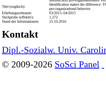
unethischem pro-organisationalen Ver
Identification makes the difference: T
Titel (englisch):
pro-organizational behavior
Erhebungszeitraum:
03/2015–04/2015
Stichprobe (effektiv):
1.272
Stand der Informationen:
25.10.2016
Kontakt
Dipl.-Sozialw. Univ. Caroli
© 2009-2026
SoSci Panel