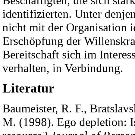
Beschäftigten, die sich star
identifizierten. Unter denje
nicht mit der Organisation i
Erschöpfung der Willenskraf
Bereitschaft sich im Interes
verhalten, in Verbindung.
Literatur
Baumeister, R. F., Bratslav
M. (1998). Ego depletion: Is