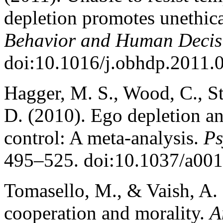
depletion promotes unethic
Behavior and Human Decisi
doi:10.1016/j.obhdp.2011.
Hagger, M. S., Wood, C., Sti
D. (2010). Ego depletion an
control: A meta-analysis.
Ps
495–525. doi:10.1037/a00
Tomasello, M., & Vaish, A.
cooperation and morality.
A