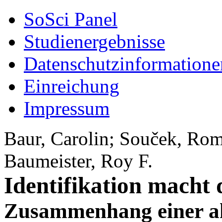
SoSci Panel
Studienergebnisse
Datenschutzinformatione
Einreichung
Impressum
Baur, Carolin; Souček, Ro
Baumeister, Roy F.
Identifikation macht
Zusammenhang einer a