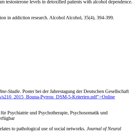
m testosterone levels in detoxified patients with alcohol dependence.
ion in addiction research. Alcohol Alcohol, 35(4), 394-399.
ine-Studie.
Poster bei der Jahrestagung der Deutschen Gesellschaft
dies/s210_2015_Bouna-Pyrrou_DSM-5-Kriterien.pdf">Online
 für Psychiatrie und Psychotherapie, Psychosomatik und
rfügbar
lates to pathological use of social networks.
Journal of Neural