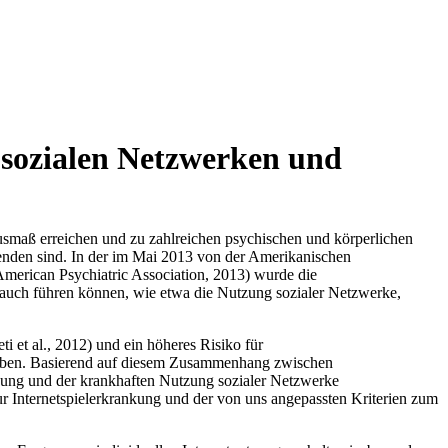
 sozialen Netzwerken und
Ausmaß erreichen und zu zahlreichen psychischen und körperlichen
enden sind. In der im Mai 2013 von der Amerikanischen
American Psychiatric Association, 2013) wurde die
rauch führen können, wie etwa die Nutzung sozialer Netzwerke,
i et al., 2012) und ein höheres Risiko für
 haben. Basierend auf diesem Zusammenhang zwischen
ankung und der krankhaften Nutzung sozialer Netzwerke
r Internetspielerkrankung und der von uns angepassten Kriterien zum