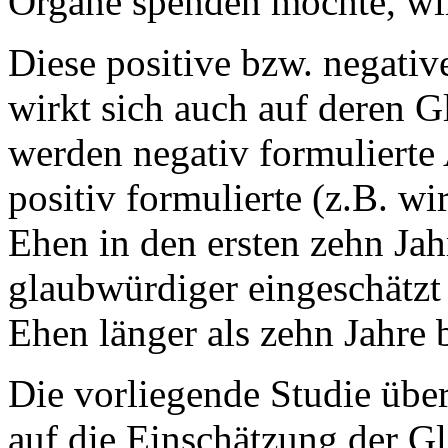
Organe spenden möchte, wir
Diese positive bzw. negati
wirkt sich auch auf deren 
werden negativ formulierte 
positiv formulierte (z.B. w
Ehen in den ersten zehn Ja
glaubwürdiger eingeschätzt
Ehen länger als zehn Jahre 
Die vorliegende Studie über
auf die Einschätzung der G