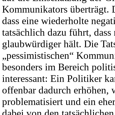
Kommunikators überträgt. D
dass eine wiederholte neg
tatsächlich dazu führt, da
glaubwürdiger hält. Die Tat
„pessimistischen“ Kommunik
besonders im Bereich poli
interessant: Ein Politiker 
offenbar dadurch erhöhen, 
problematisiert und ein ehe
dabei von den tatsächliche