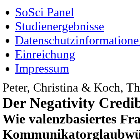
SoSci Panel
Studienergebnisse
Datenschutzinformatione
Einreichung
Impressum
Peter, Christina & Koch, T
Der Negativity Credib
Wie valenzbasiertes Fr
Kommunikatorglaubwürd