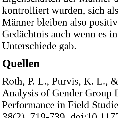
kontrolliert wurden, sich al
Männer bleiben also positiv
Gedächtnis auch wenn es in 
Unterschiede gab.
Quellen
Roth, P. L., Purvis, K. L.,
Analysis of Gender Group D
Performance in Field Studi
38
(2), 719-739. doi:10.1