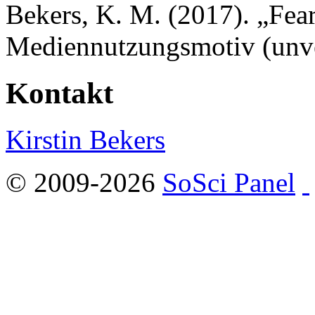
Bekers, K. M. (2017). „Fear
Mediennutzungsmotiv (unver
Kontakt
Kirstin Bekers
© 2009-2026
SoSci Panel