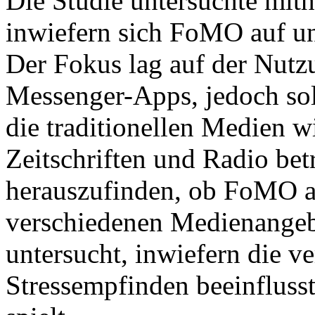
Die Studie untersuchte mith
inwiefern sich FoMO auf u
Der Fokus lag auf der Nut
Messenger-Apps, jedoch sol
die traditionellen Medien w
Zeitschriften und Radio bet
herauszufinden, ob FoMO al
verschiedenen Medienangeb
untersucht, inwiefern die 
Stressempfinden beeinflus