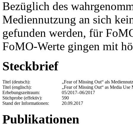
Bezüglich des wahrgenomme
Mediennutzung an sich kein
gefunden werden, für FoM
FoMO-Werte gingen mit höh
Steckbrief
Titel (deutsch):
„Fear of Missing Out“ als Mediennut
Titel (englisch):
„Fear of Missing Out“ as Media Use 
Erhebungszeitraum:
05/2017–06/2017
Stichprobe (effektiv):
590
Stand der Informationen:
20.09.2017
Publikationen