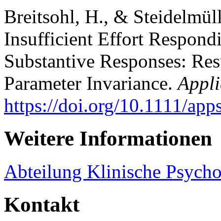
Breitsohl, H., & Steidelmül
Insufficient Effort Respon
Substantive Responses: Res
Parameter Invariance.
Appli
https://doi.org/10.1111/app
Weitere Informationen
Abteilung Klinische Psych
Kontakt