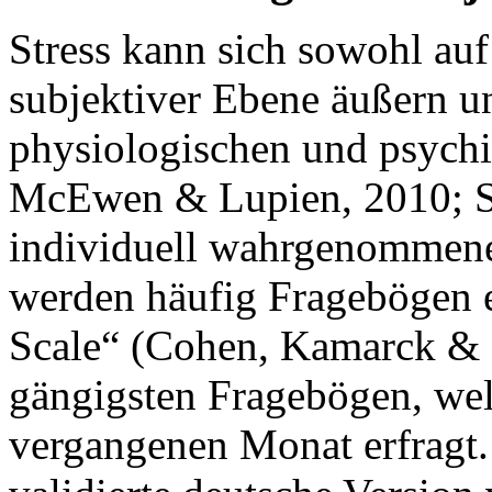
Stress kann sich sowohl auf
subjektiver Ebene äußern un
physiologischen und psychi
McEwen & Lupien, 2010; S
individuell wahrgenommenen
werden häufig Fragebögen e
Scale“ (Cohen, Kamarck & M
gängigsten Fragebögen, welc
vergangenen Monat erfragt.