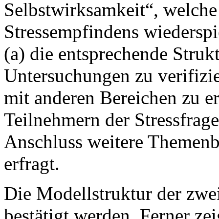
Selbstwirksamkeit“, welche 
Stressempfindens wiederspi
(a) die entsprechende Struk
Untersuchungen zu verifizi
mit anderen Bereichen zu e
Teilnehmern der Stressfrag
Anschluss weitere Themenb
erfragt.
Die Modellstruktur der zwei
bestätigt werden. Ferner z