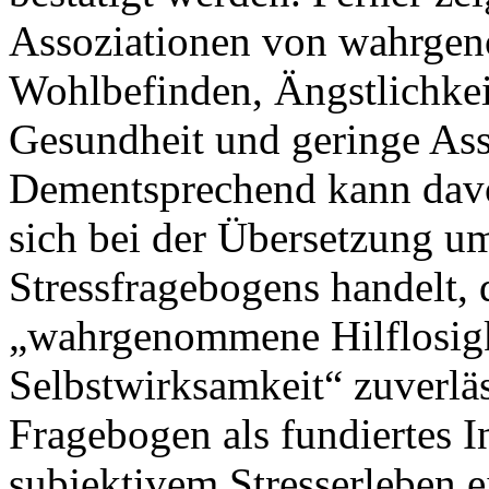
Assoziationen von wahrge
Wohlbefinden, Ängstlichkei
Gesundheit und geringe Asso
Dementsprechend kann davo
sich bei der Übersetzung um
Stressfragebogens handelt,
„wahrgenommene Hilflosig
Selbstwirksamkeit“ zuverläs
Fragebogen als fundiertes 
subjektivem Stresserleben e