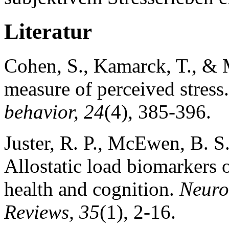
Literatur
Cohen, S., Kamarck, T., & 
measure of perceived stress
behavior, 24
(4), 385-396.
Juster, R. P., McEwen, B. S.
Allostatic load biomarkers 
health and cognition.
Neuro
Reviews, 35
(1), 2-16.