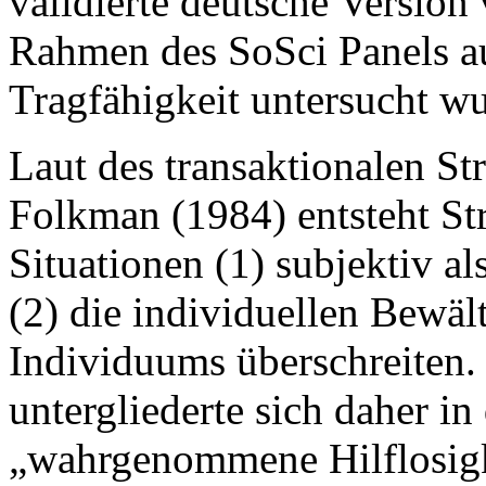
validierte deutsche Version
Rahmen des SoSci Panels auf
Tragfähigkeit untersucht wu
Laut des transaktionalen S
Folkman (1984) entsteht S
Situationen (1) subjektiv al
(2) die individuellen Bewä
Individuums überschreiten.
untergliederte sich daher in
„wahrgenommene Hilflosig