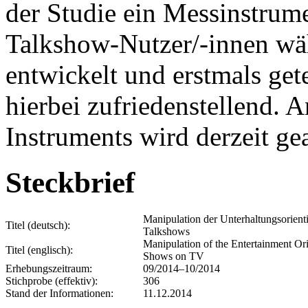
der Studie ein Messinstrum
Talkshow-Nutzer/-innen wä
entwickelt und erstmals get
hierbei zufriedenstellend. 
Instruments wird derzeit gea
Steckbrief
Manipulation der Unterhaltungsorient
Titel (deutsch):
Talkshows
Manipulation of the Entertainment Or
Titel (englisch):
Shows on TV
Erhebungszeitraum:
09/2014–10/2014
Stichprobe (effektiv):
306
Stand der Informationen:
11.12.2014