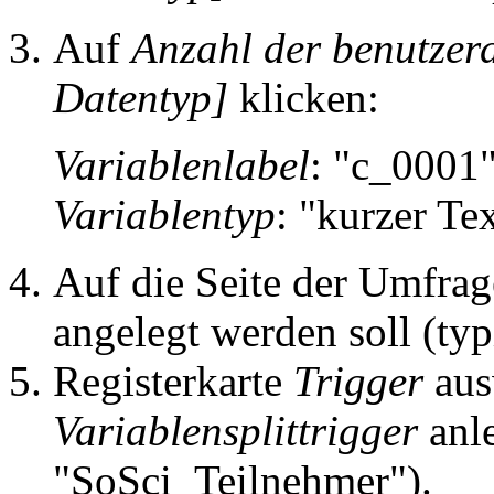
Auf
Anzahl der benutzerd
Datentyp]
klicken:
Variablenlabel
: "c_0001
Variablentyp
: "kurzer T
Auf die Seite der Umfrag
angelegt werden soll (typ
Registerkarte
Trigger
aus
Variablensplittrigger
anle
"SoSci_Teilnehmer").