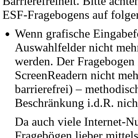
Barrierefreiheit. Bitte acht
ESF-Fragebogens auf folge
Wenn grafische Eingabefe
Auswahlfelder nicht mehr
werden. Der Fragebogen i
ScreenReadern nicht meh
barrierefrei) – methodisch
Beschränkung i.d.R. nich
Da auch viele Internet-
Fragebögen lieber mittels