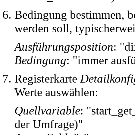
Bedingung bestimmen, bei
werden soll, typischerwei
Ausführungsposition
: "d
Bedingung
: "immer ausf
Registerkarte
Detailkonfi
Werte auswählen:
Quellvariable
: "start_ge
der Umfrage)"