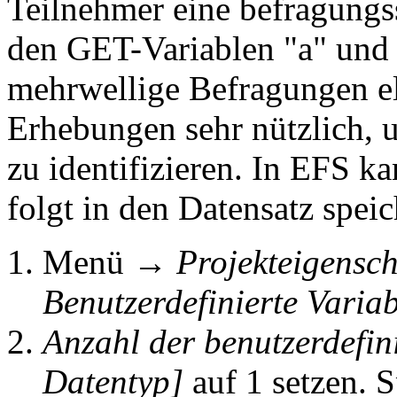
Teilnehmer eine befragungs
den GET-Variablen "a" und 
mehrwellige Befragungen el
Erhebungen sehr nützlich,
zu identifizieren. In EFS 
folgt in den Datensatz speic
Menü →
Projekteigensch
Benutzerdefinierte Varia
Anzahl der benutzerdefin
Datentyp]
auf 1 setzen. S