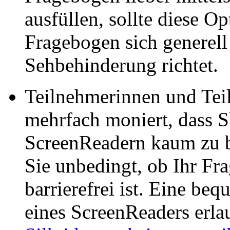
ausfüllen, sollte diese O
Fragebogen sich generell
Sehbehinderung richtet.
Teilnehmerinnen und Tei
mehrfach moniert, dass S
ScreenReadern kaum zu be
Sie unbedingt, ob Ihr Fr
barrierefrei ist. Eine be
eines ScreenReaders erla