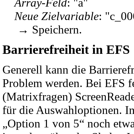
Array-Feld
: "a"
Neue Zielvariable
: "c_00
→ Speichern.
Barrierefreiheit in EFS
Generell kann die Barrieref
Problem werden. Bei EFS feh
(Matrixfragen) ScreenRead
für die Auswahloptionen. I
„Option 1 von 5“ noch etw