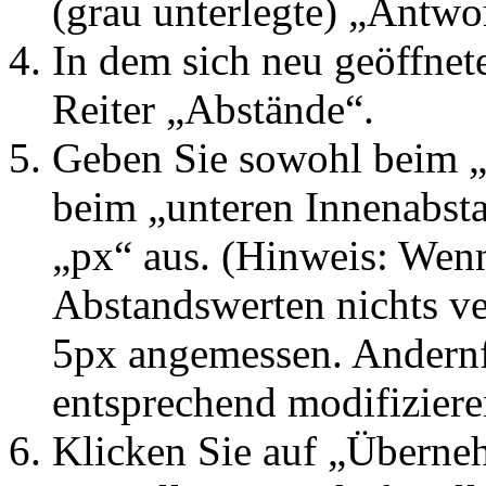
(grau unterlegte) „Antwor
In dem sich neu geöffnet
Reiter „Abstände“.
Geben Sie sowohl beim „
beim „unteren Innenabst
„px“ aus. (Hinweis: Wenn
Abstandswerten nichts ve
5px angemessen. Andernf
entsprechend modifiziere
Klicken Sie auf „Überne